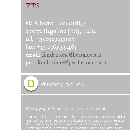
ETS
via Alberto Lombardi, 5
25072 Bagolino (BS), Italia
tel. +39.0365.99107
fax: +39.0365.99483
email:
fondazione@beatalucia.it
pec:
fondazione@pec.beatalucia.it
Privacy policy
© Copyright 2016 | Tutti i diritti riservati.
Ogni diritto sui contenuti del sito è riservato ai sensi della
normativa vigente. La riproduzione, la pubblicazione e la
distribuzione, totale o parziale, del materiale originale
contenuto in questo sito sono espressamente vietate in