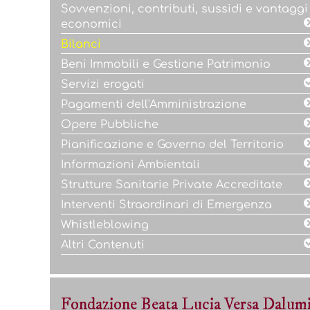
Sovvenzioni, contributi, sussidi e vantaggi
economici
Bilanci
Beni Immobili e Gestione Patrimonio
Servizi erogati
Pagamenti dell'Amministrazione
Opere Pubbliche
Pianificazione e Governo del Territorio
Informazioni Ambientali
Strutture Sanitarie Private Accreditate
Interventi Straordinari di Emergenza
Whistleblowing
Altri Contenuti
Fondazione Beata Lucia Versa Dalum