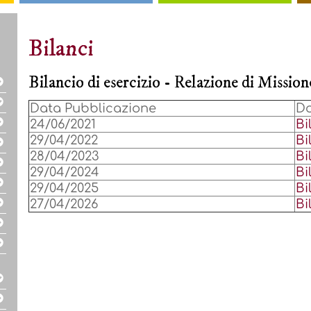
Bilanci
Bilancio di esercizio - Relazione di Mission
Data Pubblicazione
D
24/06/2021
Bi
29/04/2022
Bi
28/04/2023
Bi
29/04/2024
Bi
29/04/2025
Bi
27/04/2026
Bi