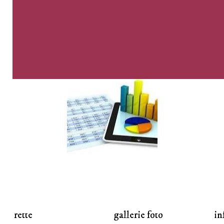
rette
gallerie foto
in